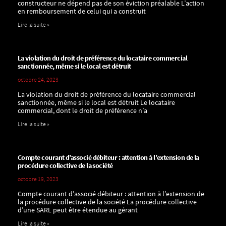
constructeur ne dépend pas de son éviction préalable L’action
en remboursement de celui qui a construit
Lire la suite »
La violation du droit de préférence du locataire commercial
sanctionnée, même si le local est détruit
octobre 24, 2023
La violation du droit de préférence du locataire commercial
sanctionnée, même si le local est détruit Le locataire
commercial, dont le droit de préférence n’a
Lire la suite »
Compte courant d’associé débiteur : attention à l’extension de la
procédure collective de la société
octobre 19, 2023
Compte courant d’associé débiteur : attention à l’extension de
la procédure collective de la société La procédure collective
d’une SARL peut être étendue au gérant
Lire la suite »