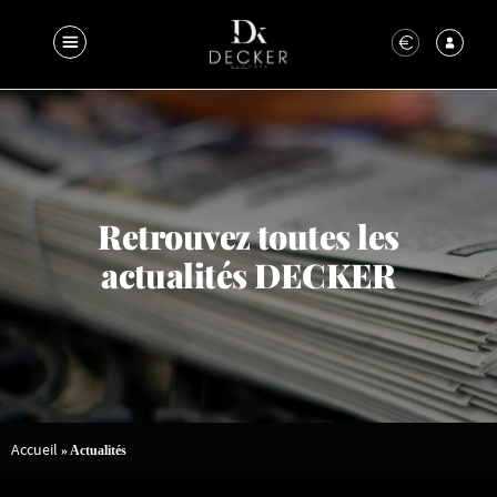
Retrouvez toutes les
actualités DECKER
Accueil
»
Actualités